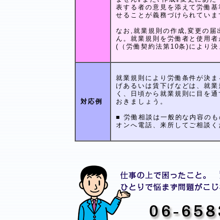
表する者の意見を添えて労働基
せることが義務づけられていま
なお,就業規則の作成,変更の
ん。就業規則を労働者と使用者
(（労働契約法第10条)により
就業規則により労働条件が決ま
げあるいは賃下げなどは、就業
く、日頃から就業規則に目を通
対応例
おきましょう。
■ 労働相談は一般的な内容の
オンへ電話、来所してご相談く