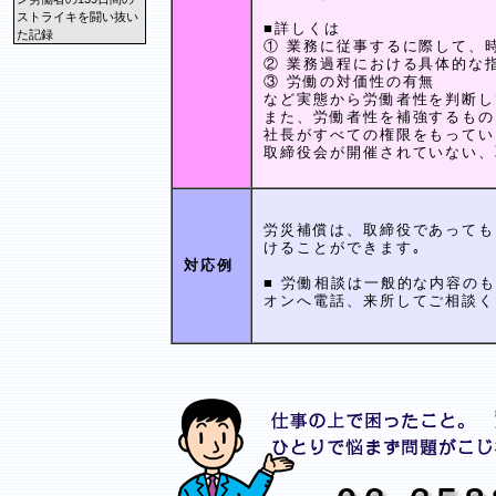
ストライキを闘い抜い
■詳しくは
た記録
① 業務に従事するに際して、
② 業務過程における具体的な
③ 労働の対価性の有無
など実態から労働者性を判断し
また、労働者性を補強するもの
社長がすべての権限をもってい
取締役会が開催されていない、
労災補償は、取締役であっても
けることができます｡
対応例
■ 労働相談は一般的な内容の
オンへ電話、来所してご相談く