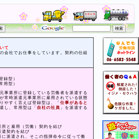
いて
の会社でお仕事をしています。契約の仕組
（登録型）
（常用型）
元事業所に登録している労働者を派遣する
が常時派遣元事業所に雇用されている状態
りやすく言えば登録型は、「
仕事があると
遣し、常用型は「
自社の社員
」を派遣する
業所と雇用（労働）契約を結び
派遣契約を結び
所に派遣され、そこの指揮命令に従って働