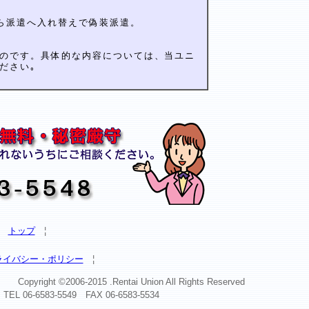
から派遣へ入れ替えで偽装派遣。
ものです。具体的な内容については、当ユニ
ださい｡
¦
トップ
¦
ライバシー・ポリシー
¦
2006-2015 .Rentai Union All Rights Reserved
06-6583-5549 FAX 06-6583-5534