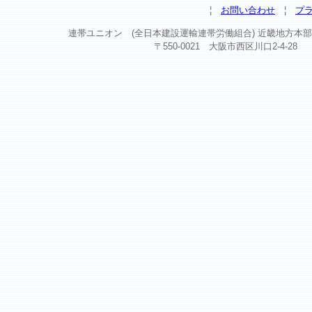
¦
お問い合わせ
¦
プ
連帯ユニオン (全日本建設運輸連帯労働組合) 近畿地方本部 Copyright ©
〒550-0021 大阪市西区川口2-4-28 TEL 