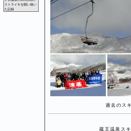
ストライキを闘い抜い
た記録
過去のス
蔵王温泉スキー場