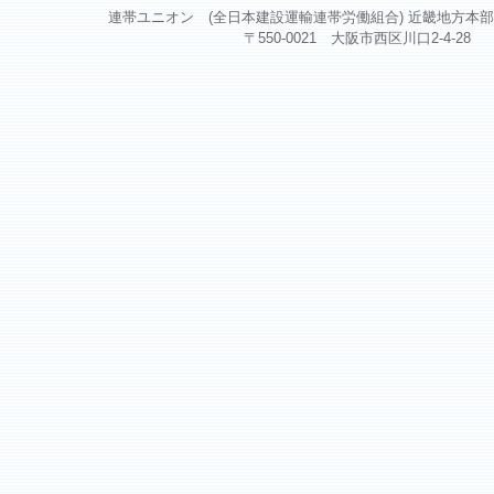
連帯ユニオン (全日本建設運輸連帯労働組合) 近畿地方本部 Copyright ©
〒550-0021 大阪市西区川口2-4-28 TEL 