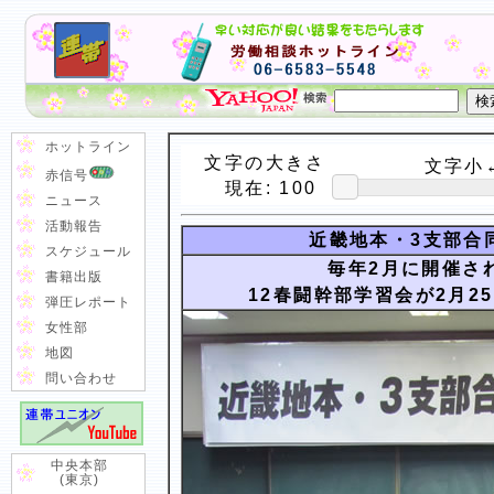
ホットライン
文字の大きさ
文字小←
赤信号
現在:
100
ニュース
活動報告
近畿地本・3支部合同
スケジュール
毎年2月に開催さ
書籍出版
12春闘幹部学習会が2月2
弾圧レポート
女性部
地図
問い合わせ
中央本部
(東京)