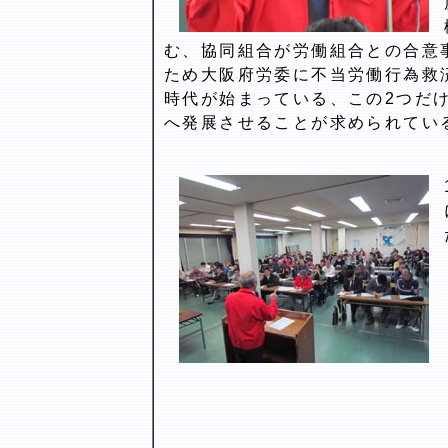
む、協同組合が労働組合との合意
ため大阪府労委に不当労働行為救
時代が始まっている、この2つだ
へ発展させることが求められてい