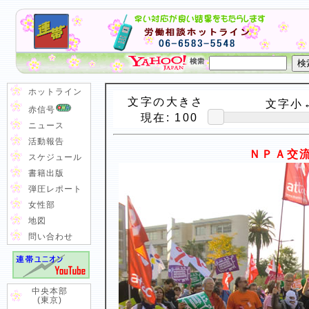
ホットライン
文字の大きさ
文字小←
赤信号
現在:
100
ニュース
活動報告
ＮＰＡ交
スケジュール
書籍出版
弾圧レポート
女性部
地図
問い合わせ
中央本部
(東京)