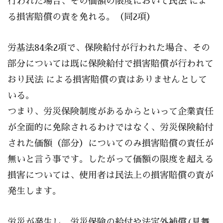
行われた場合、その価額の限度において民法 によ
る損害賠償の責を免れる。（同2項）
労基法84条2項で、保険給付が行われた場合、その
部分については既に保険給付で損害賠償が行われて
おり民法 による損害賠償の責はありませんとして
いる。
つまり、労災保険制度があるからといって企業責任
が全面的に免除されるわけではなく、労災保険給付
された価額（部分）についてのみ損害賠償の責任が
無いと言う事です。したがって価額の限度を超える
損害については、使用者は民法上の損害賠償の責が
発生します。
労災が発生し、労災保険の給付や法定外補償(見舞