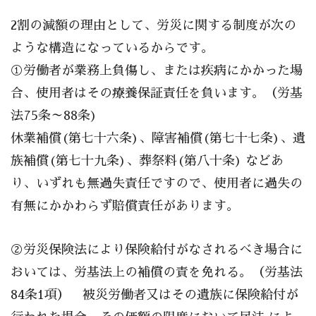
2割の減額の理由として、労災に関する制度が次の
ような構造になっているからです。
①労働者が業務上負傷し、または疾病にかかった場
合、使用者はその療養保証責任を負います。（労基
法75条～88条)
休業補償(第七十六条)、障害補償(第七十七条)、遺
族補償(第七十九条)、葬祭料(第八十条) などあ
り、いずれも無過失責任ですので、使用者に過失の
有無にかかわらず賠償責任があります。
②労災保険法により保険給付がなされるべき場合に
おいては、労基法上の補償の責を免れる。（労基法
84条1項） 被災労働者又はその遺族に保険給付が