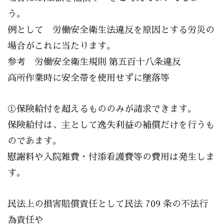
う。
例として 労働安全衛生法違反を原因とする労災の
場合がこれに当たります。
参考 労働安全衛生規則 第五百十八条違反
高所作業時に安全帯を使用せずに墜落等
①保険給付を超えるもののみが請求できます。
保険給付は、主として逸失利益の補償だけを行うも
のであます。
慰謝料や入院雑費・付添看護費等の費用は発生しま
す。
民法上の損害賠償責任として民法 709 条の不法行
為責任や