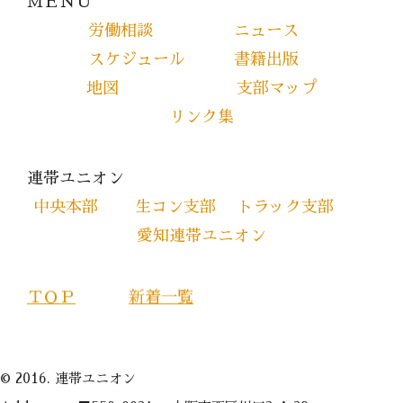
ＭＥＮＵ
労働相談
ニュース
スケジュール
書籍出版
地図
支部マップ
リンク集
連帯ユニオン
中央本部
生コン支部
トラック支部
愛知連帯ユニオン
ＴＯＰ
新着一覧
© 2016. 連帯ユニオン