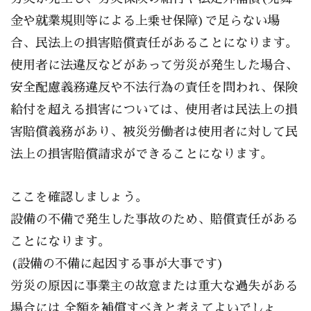
金や就業規則等による上乗せ保障)で足らない場
合、民法上の損害賠償責任があることになります。
使用者に法違反などがあって労災が発生した場合、
安全配慮義務違反や不法行為の責任を問われ、保険
給付を超える損害については、使用者は民法上の損
害賠償義務があり、被災労働者は使用者に対して民
法上の損害賠償請求ができることになります。
ここを確認しましょう。
設備の不備で発生した事故のため、賠償責任がある
ことになります。
(設備の不備に起因する事が大事です)
労災の原因に事業主の故意または重大な過失がある
場合には,全額を補償すべきと考えてよいでしょ