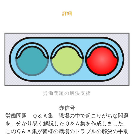
詳細
労働問題の解決支援
赤信号
労働問題 Ｑ＆Ａ集 職場の中で起こりがちな問題
を、分かり易く解説したＱ＆Ａ集を作成しました。
このＱ＆Ａ集が皆様の職場のトラブルの解決の手助