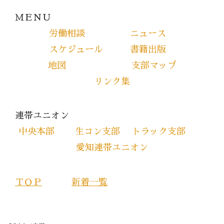
ＭＥＮＵ
労働相談
ニュース
スケジュール
書籍出版
地図
支部マップ
リンク集
連帯ユニオン
中央本部
生コン支部
トラック支部
愛知連帯ユニオン
ＴＯＰ
新着一覧