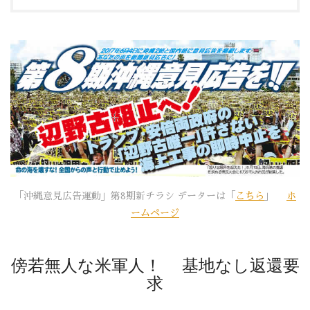
「沖縄意見広告運動」第8期新チラシ データーは「
こちら
」
ホ
ームページ
傍若無人な米軍人！ 基地なし返還要
求