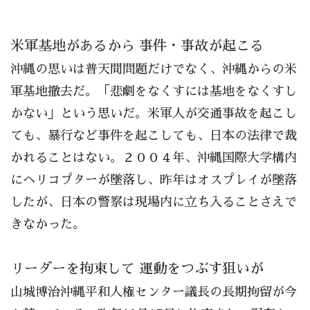
米軍基地があるから 事件・事故が起こる
沖縄の思いは普天間問題だけでなく、沖縄からの米
軍基地撤去だ。「悲劇をなくすには基地をなくすし
かない」という思いだ。米軍人が交通事故を起こし
ても、暴行など事件を起こしても、日本の法律で裁
かれることはない。２００４年、沖縄国際大学構内
にヘリコプターが墜落し、昨年はオスプレイが墜落
したが、日本の警察は現場内に立ち入ることさえで
きなかった。
リーダーを拘束して 運動をつぶす狙いが
山城博治沖縄平和人権センター議長の長期拘留が今