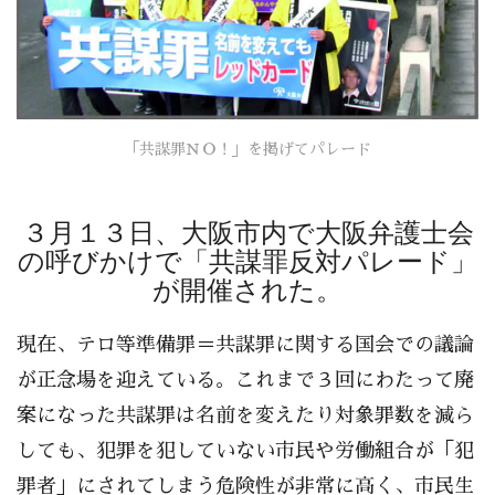
「共謀罪ＮＯ！」を掲げてパレード
３月１３日、大阪市内で大阪弁護士会
の呼びかけで「共謀罪反対パレード」
が開催された。
現在、テロ等準備罪＝共謀罪に関する国会での議論
が正念場を迎えている。これまで３回にわたって廃
案になった共謀罪は名前を変えたり対象罪数を減ら
しても、犯罪を犯していない市民や労働組合が「犯
罪者」にされてしまう危険性が非常に高く、市民生