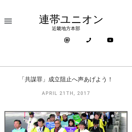
連帯ユニオン
近畿地方本部
「共謀罪」成立阻止へ声あげよう！
APRIL 21TH, 2017