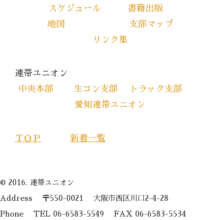
スケジュール
書籍出版
地図
支部マップ
リンク集
連帯ユニオン
中央本部
生コン支部
トラック支部
愛知連帯ユニオン
ＴＯＰ
新着一覧
© 2016. 連帯ユニオン
Address 〒550-0021 大阪市西区川口2-4-28
Phone TEL 06-6583-5549 FAX 06-6583-5534