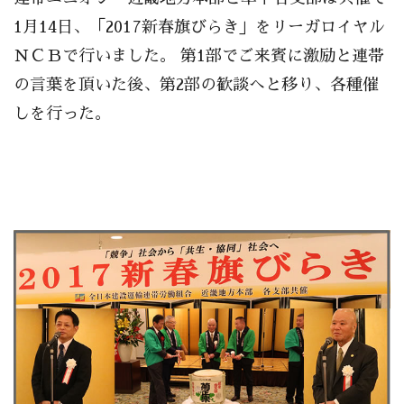
1月14日、「2017新春旗びらき」をリーガロイヤル
ＮＣＢで行いました。 第1部でご来賓に激励と連帯
の言葉を頂いた後、第2部の歓談へと移り、各種催
しを行った。