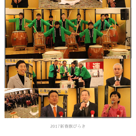
2017新春旗びらき