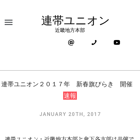
連帯ユニオン
近畿地方本部
連帯ユニオン２０１７年 新春旗びらき 開催
速報
JANUARY 20TH, 2017
連帯ユニオン・近畿地方本部と傘下各支部は共催で